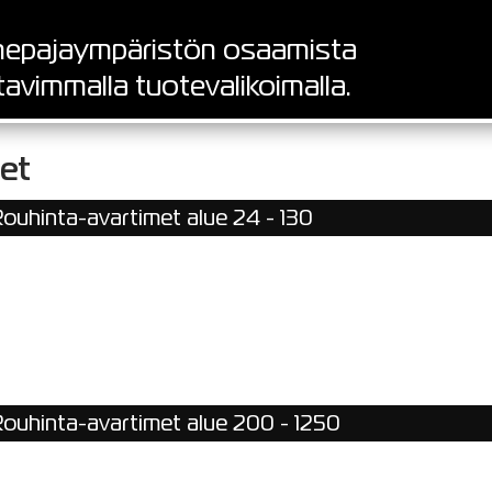
epajaympäristön osaamista
tavimmalla tuotevalikoimalla.
et
ouhinta-avartimet alue 24 - 130
ouhinta-avartimet alue 200 - 1250