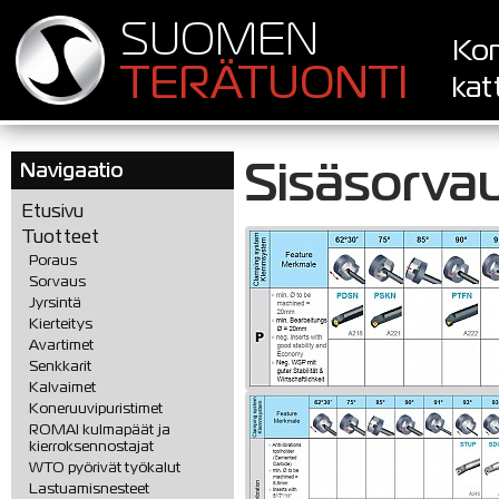
SUOMEN
Kon
TERÄTUONTI
kat
Sisäsorvau
Navigaatio
Etusivu
Tuotteet
Poraus
Sorvaus
Jyrsintä
Kierteitys
Avartimet
Senkkarit
Kalvaimet
Koneruuvipuristimet
ROMAI kulmapäät ja
kierroksennostajat
WTO pyörivät työkalut
Lastuamisnesteet