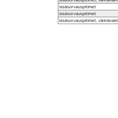
sisäsorvauspitimet
sisäsorvauspitimet
sisäsorvauspitimet, värinävai