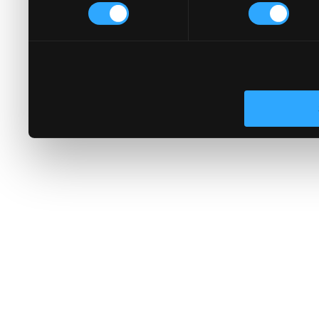
kun olet käyttänyt heidän 