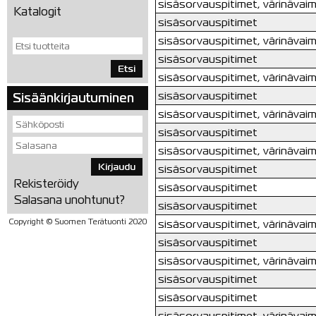
sisäsorvauspitimet, värinävai
Katalogit
sisäsorvauspitimet
sisäsorvauspitimet, värinävai
sisäsorvauspitimet
Etsi
sisäsorvauspitimet, värinävai
sisäsorvauspitimet
Sisäänkirjautuminen
sisäsorvauspitimet, värinävai
sisäsorvauspitimet
sisäsorvauspitimet, värinävai
Kirjaudu
sisäsorvauspitimet
Rekisteröidy
sisäsorvauspitimet
Salasana unohtunut?
sisäsorvauspitimet
Copyright © Suomen Terätuonti 2020
sisäsorvauspitimet, värinävai
sisäsorvauspitimet
sisäsorvauspitimet, värinävai
sisäsorvauspitimet
sisäsorvauspitimet
sisäsorvauspitimet, värinävai